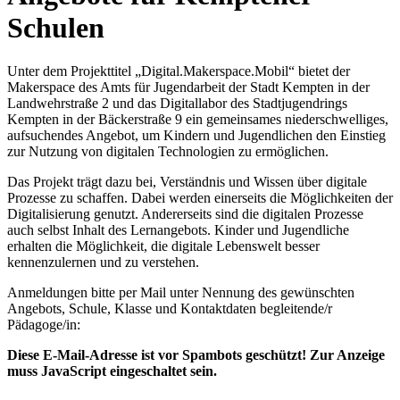
Schulen
Unter dem Projekttitel „Digital.Makerspace.Mobil“ bietet der
Makerspace des Amts für Jugendarbeit der Stadt Kempten in der
Landwehrstraße 2 und das Digitallabor des Stadtjugendrings
Kempten in der Bäckerstraße 9 ein gemeinsames niederschwelliges,
aufsuchendes Angebot, um Kindern und Jugendlichen den Einstieg
zur Nutzung von digitalen Technologien zu ermöglichen.
Das Projekt trägt dazu bei, Verständnis und Wissen über digitale
Prozesse zu schaffen. Dabei werden einerseits die Möglichkeiten der
Digitalisierung genutzt. Andererseits sind die digitalen Prozesse
auch selbst Inhalt des Lernangebots. Kinder und Jugendliche
erhalten die Möglichkeit, die digitale Lebenswelt besser
kennenzulernen und zu verstehen.
Anmeldungen bitte per Mail unter Nennung des gewünschten
Angebots, Schule, Klasse und Kontaktdaten begleitende/r
Pädagoge/in:
Diese E-Mail-Adresse ist vor Spambots geschützt! Zur Anzeige
muss JavaScript eingeschaltet sein.